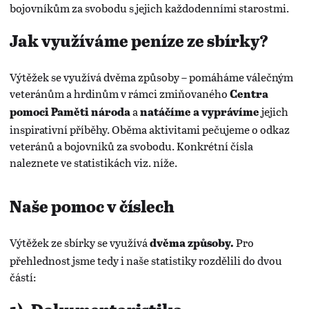
bojovníkům za svobodu s jejich každodenními starostmi.
Jak využíváme peníze ze sbírky?
Výtěžek se využívá dvěma způsoby – pomáháme válečným
veteránům a hrdinům v rámci zmiňovaného
Centra
a
jejich
pomoci Paměti národa
natáčíme a vyprávíme
inspirativní příběhy. Oběma aktivitami pečujeme o odkaz
veteránů a bojovníků za svobodu. Konkrétní čísla
naleznete ve statistikách viz. níže.
Naše pomoc v číslech
Výtěžek ze sbírky se využívá
Pro
dvěma způsoby.
přehlednost jsme tedy i naše statistiky rozdělili do dvou
částí: