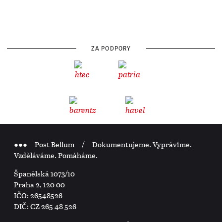
ZA PODPORY
●●●
Post Bellum
/ Dokumentujeme. Vyprávíme.
Vzděláváme. Pomáháme.
Španělská 1073/10
Praha 2, 120 00
IČO: 26548526
DIČ: CZ 265 48 526