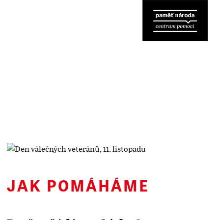
MENU
JAK POMÁHÁME