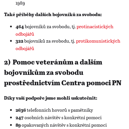
1989
Také příběhy dalších bojovníků za svobodu:
bojovníků za svobodu, tj.
protinacistických
464
odbojářů
bojovníků za svobodu, tj.
protikomunistických
322
odbojářů
2)
Pomoc veteránům a dalším
bojovníkům za svobodu
prostřednictvím Centra pomoci PN
Díky vaší podpoře jsme mohli uskutečnit:
telefonních hovorů s pamětníky
2636
osobních návštěv s konkrétní pomocí
247
opakovaných návštěv s konkrétní pomocí
89