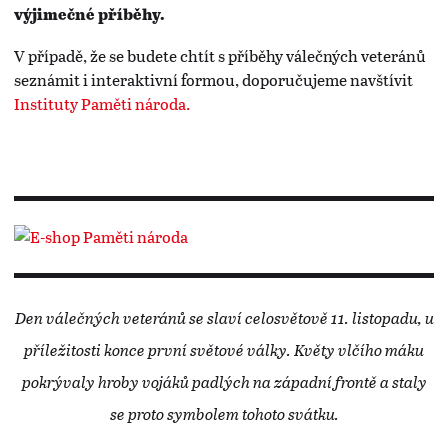
výjimečné příběhy.
V případě, že se budete chtít s příběhy válečných veteránů
seznámit i interaktivní formou, doporučujeme navštívit
Instituty Paměti národa.
Den válečných veteránů se slaví celosvětově 11. listopadu, u
příležitosti konce první světové války. Květy vlčího máku
pokrývaly hroby vojáků padlých na západní frontě a staly
se proto symbolem tohoto svátku.